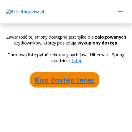
Zawartość tej strony dostępna jest tylko dla
zalogowanych
użytkowników, którzy posiadają
wykupiony dostęp.
Darmową listę pytań rekrutacyjnych Java, Hibernate, Spring
znajdziesz
tutaj
.
Kup dostęp teraz