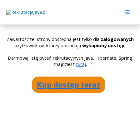
Zawartość tej strony dostępna jest tylko dla
zalogowanych
użytkowników, którzy posiadają
wykupiony dostęp.
Darmową listę pytań rekrutacyjnych Java, Hibernate, Spring
znajdziesz
tutaj
.
Kup dostęp teraz