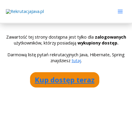
Zawartość tej strony dostępna jest tylko dla
zalogowanych
użytkowników, którzy posiadają
wykupiony dostęp.
Darmową listę pytań rekrutacyjnych Java, Hibernate, Spring
znajdziesz
tutaj
.
Kup dostęp teraz