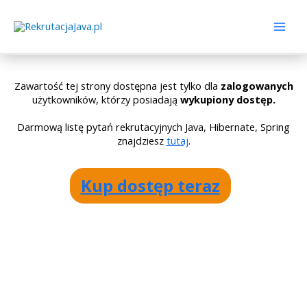
Zawartość tej strony dostępna jest tylko dla
zalogowanych
użytkowników, którzy posiadają
wykupiony dostęp.
Darmową listę pytań rekrutacyjnych Java, Hibernate, Spring
znajdziesz
tutaj
.
Kup dostęp teraz