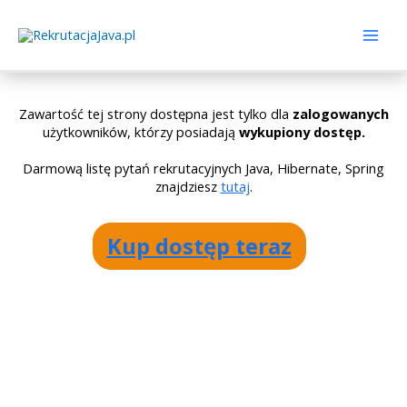
Zawartość tej strony dostępna jest tylko dla
zalogowanych
użytkowników, którzy posiadają
wykupiony dostęp.
Darmową listę pytań rekrutacyjnych Java, Hibernate, Spring
znajdziesz
tutaj
.
Kup dostęp teraz