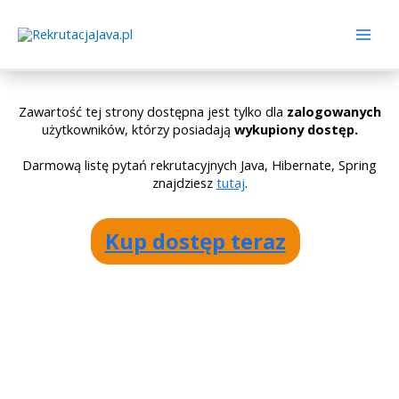
Zawartość tej strony dostępna jest tylko dla
zalogowanych
użytkowników, którzy posiadają
wykupiony dostęp.
Darmową listę pytań rekrutacyjnych Java, Hibernate, Spring
znajdziesz
tutaj
.
Kup dostęp teraz