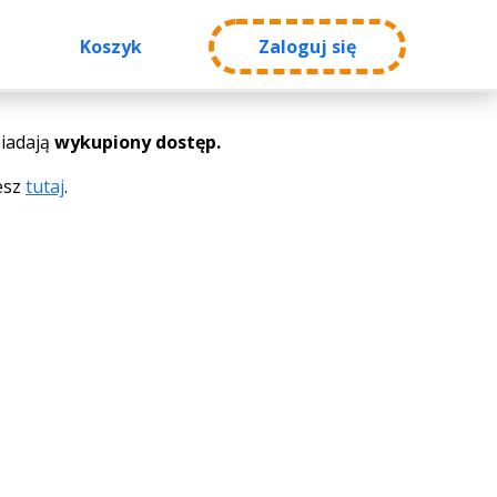
Koszyk
Zaloguj się
iadają
wykupiony dostęp.
esz
tutaj
.