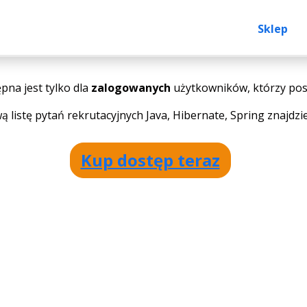
Sklep
pna jest tylko dla
zalogowanych
użytkowników, którzy pos
 listę pytań rekrutacyjnych Java, Hibernate, Spring znajdzi
Kup dostęp teraz