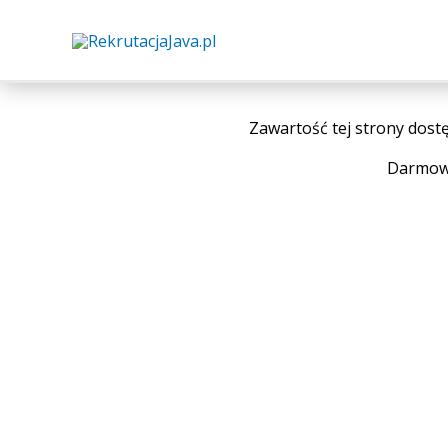
Zawartość tej strony dostę
Darmową