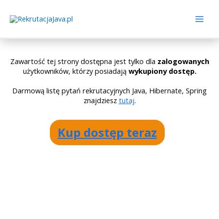
Zawartość tej strony dostępna jest tylko dla
zalogowanych
użytkowników, którzy posiadają
wykupiony dostęp.
Darmową listę pytań rekrutacyjnych Java, Hibernate, Spring
znajdziesz
tutaj
.
Kup dostęp teraz