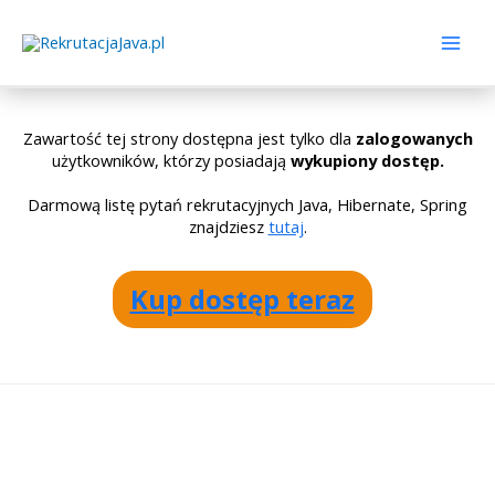
Zawartość tej strony dostępna jest tylko dla
zalogowanych
użytkowników, którzy posiadają
wykupiony dostęp.
Darmową listę pytań rekrutacyjnych Java, Hibernate, Spring
znajdziesz
tutaj
.
Kup dostęp teraz